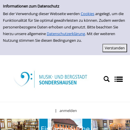
Einfache Suche
Zur Detailanzeige springen
Informationen zum Datenschutz
Bei der Verwendung dieser Webseite werden
Cookies
angelegt, um die
Funktionalität für Sie optimal gewährleisten zu können. Zudem werden
personenbezogene Daten erhoben und genutzt. Bitte beachten Sie
hierzu unsere allgemeine
Datenschutzerklärung
. Mit der weiteren
Nutzung stimmen Sie diesen Bedingungen zu.
anmelden
|
Einfache Suche