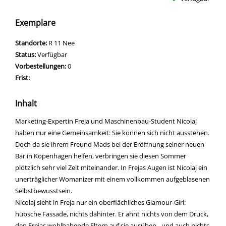
Exemplare
Standorte:
R 11 Nee
Status:
Verfügbar
Vorbestellungen:
0
Frist:
Inhalt
Marketing-Expertin Freja und Maschinenbau-Student Nicolaj
haben nur eine Gemeinsamkeit: Sie können sich nicht ausstehen.
Doch da sie ihrem Freund Mads bei der Eröffnung seiner neuen
Bar in Kopenhagen helfen, verbringen sie diesen Sommer
plötzlich sehr viel Zeit miteinander. In Frejas Augen ist Nicolaj ein
unerträglicher Womanizer mit einem vollkommen aufgeblasenen
Selbstbewusstsein.
Nicolaj sieht in Freja nur ein oberflächliches Glamour-Girl:
hübsche Fassade, nichts dahinter. Er ahnt nichts von dem Druck,
den Frejas wohlhabende Eltern auf sie ausüben - und auch nichts